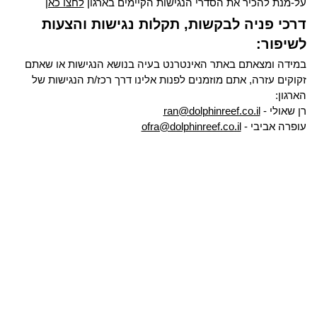
על-מנת להכיר את הסדרי הנגישות הקיימים בארגון
לחצו כאן
דרכי פניה לבקשות, תקלות נגישות והצעות
לשיפור:
במידה ומצאתם באתר האינטרנט בעיה בנושא הנגישות או שאתם
זקוקים עזרה, אתם מוזמנים לפנות אלינו דרך רכז/ת הנגישות של
הארגון:
רן שאולי -
ran@dolphinreef.co.il
עופרה אביבי -
ofra@dolphinreef.co.il