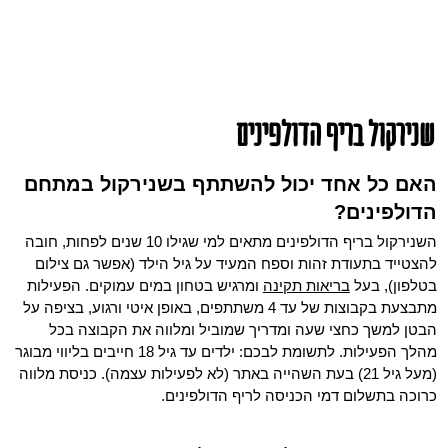
שנירקול בריף הדולפינים
האם כל אחד יכול להשתתף בשנירקול במתחם
הדולפינים?
השנירקול בריף הדולפינים מתאים למי שגילו 10 שנים לפחות, חובה
להצטייד בתעודת זהות וספח המעיד על גיל הילד (אפשר גם צילום
בטלפון), בעל
בריאות תקינה
ומרגיש בטחון במים עמוקים. הפעילות
מתבצעת בקבוצות של עד 4 משתתפים, באופן איטי ורגוע, בציפה על
הבטן למשך כחצי שעה ומדריך שמוביל ומלווה את הקבוצה בכל
מהלך הפעילות. לתשומת לבכם: ילדים עד גיל 18 חייבים בליווי מבוגר
(מעל גיל 21) בעת השהייה באתר (לא לפעילות עצמה). כניסת מלווה
כרוכה בתשלום דמי הכניסה לריף הדולפינים.