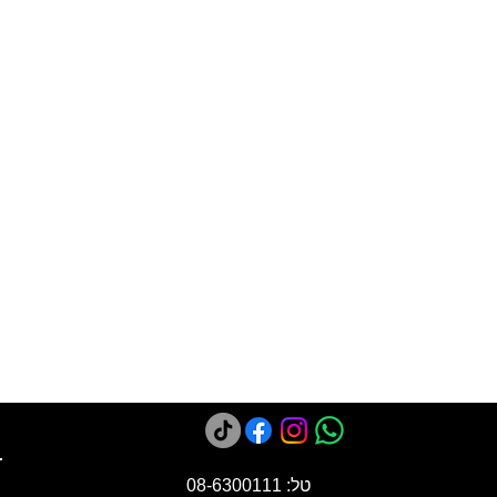
טל: 08-6300111