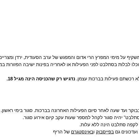
יף על מימי המפרץ הרי אדום והמפגש של ערב הסעודית, ירדן ומצריים
לו לבלות בסתלבט לפני הפעילות או לאחריה בפינות ישיבה הפזורות במק
 רכשתם פעילות בברכות עצמן.
נדגיש רק שהכניסה הינה מגיל 18.
תלבט" יהיה סגור לקהל למספר שעות עקב קיום אירוע סגור.
לקפה סתלבט הינה ללא עלות.
ועדכונים גם
בפייסבוק
ו
באינסטגרם
של הריף